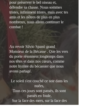
pour préserver le bel oiseau et,
défendre sa chasse. Nous sommes
tristes, infiniment tristes, mais avec tes
amis et les nôtres de plus en plus
nombreux, nous allons continuer le
combat !
Au revoir Silvio Spanò grand
Monsieur de la Bécasse . Que les vers
du poète résonnent longtemps dans
nos têtes et dans nos cœurs, comme
notre hymne du bécassier que nous
avons partagé.
Le soleil s'est couché ce soir dans les
nuées,
Tous ces jours sont passés, ils sont
passés en foule,
Sur la face des mers, sur la face des
monts,