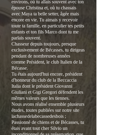
environs, où tu allais souvent avec ton
épouse Christina et, où tu chassais
avec Maya ta belle setter, âgée mais
encore en vie. Tu aimais y recevoir
toute ta famille, en particulier tes petits
enfants et ton fils Marco dont tu me
parlais souvent.
Chasseur depuis toujours, presque
exclusivement de Bécasses, tu dirigeas
pendant de nombreuses années
comme Président, le club Italien de la
Bécasse.
Tu étais aujourd'hui encore, président
d'honneur du club de la Beccaccia
Italia dont le président Giovanni
Giuliani et Gigi Gregori défendent les
mêmes valeurs que les tiennes.
Nous avons réalisé ensemble plusieurs
études, toutes publiées sur notre site
lachassedelabecassedesbois ;
Passionné de chiens et de Bécasses, tu
étais avant tout cher Silvio un
inconditionnel de sa préservation, que