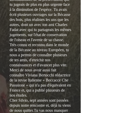
tu jugeais de plus en plus urgente face
à la diminution de l'espèce. Tu avais
écrit plusieurs ouvrages sur la Bécasse
des bois, plus réalistes les uns que les
autres, dont un avec ton ami Charles
Fadat avec qui tu partageais les mêmes
jugements, sur l'état de conservation
de l'oiseau et l'avenir de sa chasse.
Très connu et reconnu dans le monde
de la Bécasse au niveau Européen, tu
nous a permis de connaître plusieurs
de tes amis, d'enrichir nos
connaissances et d'avancer plus vite.
Merci de nous avoir aussi fait
connaître Viviana Bertocchi rédactrice
de la revue Italienne « Beccacce Che
Passsione » qui n'a pas d'équivalent en
France et, qui a publié plusieurs de
nos études.
Cher Silvio, sept années sont passées
depuis notre rencontre et, déjà tu viens
de nous quitter.Tu vas nous manquer