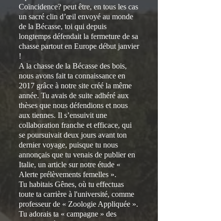
Coïncidence? peut être, en tous les cas
un sacré clin d’œil envoyé au monde
de la Bécasse, toi qui depuis
longtemps défendait la fermeture de sa
chasse partout en Europe début janvier
!
A la chasse de la Bécasse des bois,
nous avons fait ta connaissance en
2017 grâce à notre site créé la même
année. Tu avais de suite adhéré aux
thèses que nous défendions et nous
aux tiennes. Il s’ensuivit une
collaboration franche et efficace, qui
se poursuivait deux jours avant ton
dernier voyage, puisque tu nous
annonçais que tu venais de publier en
Italie, un article sur notre étude «
Alerte prélèvements femelles ».
Tu habitais Gênes, où tu effectuas
toute ta carrière à l'université, comme
professeur de « Zoologie Appliquée ».
Tu adorais ta « campagne » des