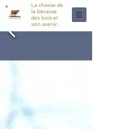
La chasse de
la bécasse
des bois et
son avenir .