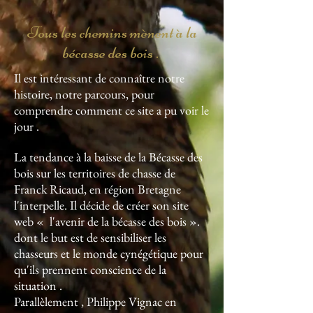
Tous les chemins mènent à la
bécasse des bois .
Il est intéressant de connaître notre
histoire, notre parcours, pour
comprendre comment ce site a pu voir le
jour .
La tendance à la baisse de la Bécasse des
bois sur les territoires de chasse de
Franck Ricaud, en région Bretagne
l'interpelle. Il décide de créer son site
web « l'avenir de la bécasse des bois ».
dont le but est de sensibiliser les
chasseurs et le monde cynégétique pour
qu'ils prennent conscience de la
situation .
Parallèlement , Philippe Vignac en