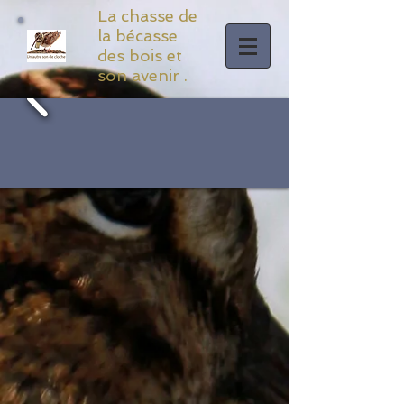
La chasse de
la bécasse
des bois et
son avenir .