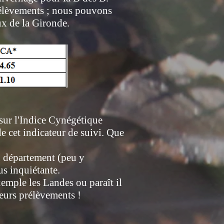
rélèvements ; nous pouvons
ux de la Gironde.
 sur l'Indice Cynégétique
e cet indicateur de suivi. Que
n département (peu y
us inquiétante.
ple les Landes ou paraît il
eurs prélèvements !