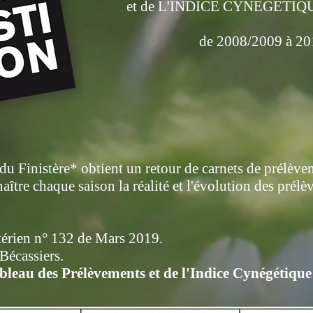
et de L'INDICE CYNEGETI
de 2008/2009 à 2
du Finistère* obtient un retour de carnets de prélèv
aître chaque saison la réalité et l'évolution des prél
térien n° 132 de Mars 2019.
Bécassiers.
ableau des Prélèvements et de l'Indice Cynégétiq