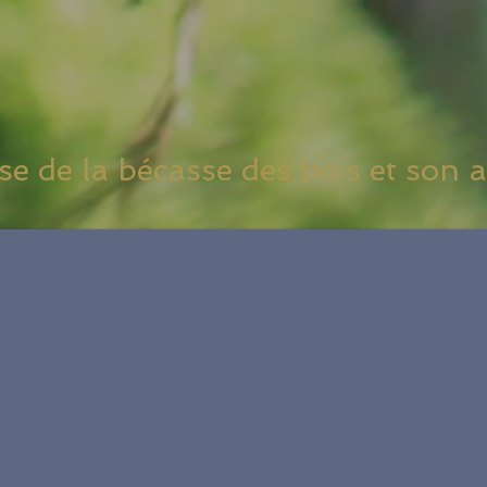
e de la bécasse des bois et son a