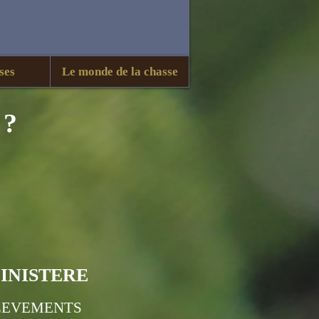
ses
Le monde de la chasse
 ?
FINISTERE
ELEVEMENTS