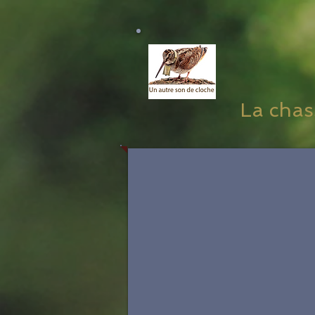
La chass