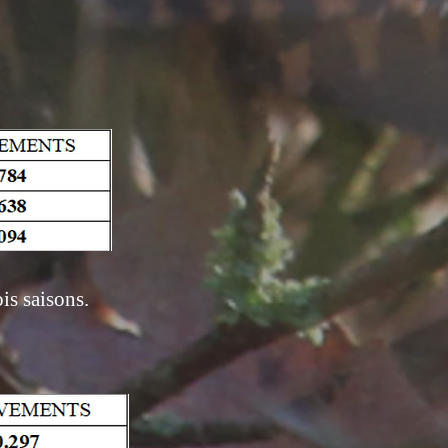
is saisons.