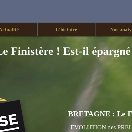
Actualité
L'histoire
Nos analy
Le Finistère ! Est-il épargné
BRETAGNE : Le 
EVOLUTION des PR