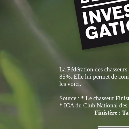
La Fédération des chasseurs 
85%. Elle lui permet de conn
les voici.
Source : * Le chasseur Finis
* ICA du Club National des 
Finistère : T