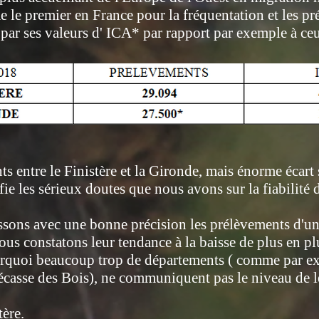
le premier en France pour la fréquentation et les p
t par ses valeurs d' ICA* par rapport par exemple à ce
ts entre le Finistère et la Gironde, mais énorme écart
e les sérieux doutes que nous avons sur la fiabilité d
sons avec une bonne précision les prélèvements d'u
ous constatons leur tendance à la baisse de plus en pl
uoi beaucoup trop de départements ( comme par exem
écasse des Bois), ne communiquent pas le niveau de l
ère.