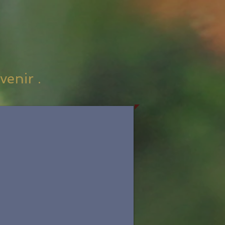
venir .