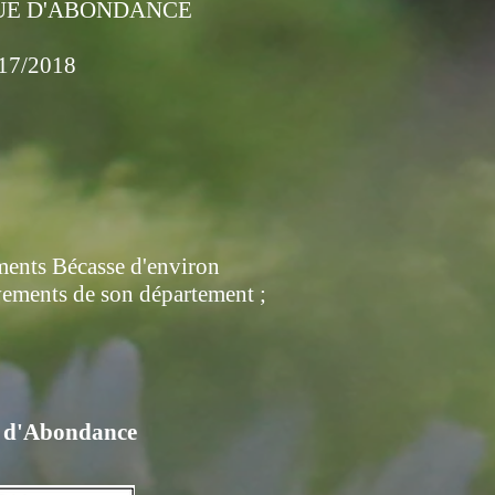
QUE D'ABONDANCE
017/2018
ements Bécasse d'environ
èvements de son département ;
ue d'Abondance