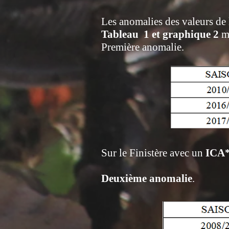
Les anomalies des valeurs de
Tableau 1 et graphique 2
mo
Première anomalie.
Sur le Finistère avec un
ICA*
Deuxième anomalie
.